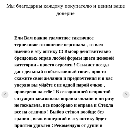
Мы благодарны каждому покупателю и ценим ваше
доверие
Ели Вам важно грамотное тактичное
терпеливое отношение персонала , то вам
именно в эту оптику !!! Выбор действительно
брендовых оправ любой формы цвета ценовой
категории - просто огромен ! Стилист всегда
даст дельный и объективный совет, просто
скажите свои желания и предпочтения и я вас
уверяю вы уйдёте с не одной парой очков ,
проверено на себе ! В сегодняшней непростой
ситуации заказывала оправы онлайн и ни разу
не пожалела, все подобрано и оправа и Стекла
все на отлично ! Выбор стёкол вообще без
границ , всяк вошедший в эту оптику будет
приятно удивлён ! Рекомендую от души и