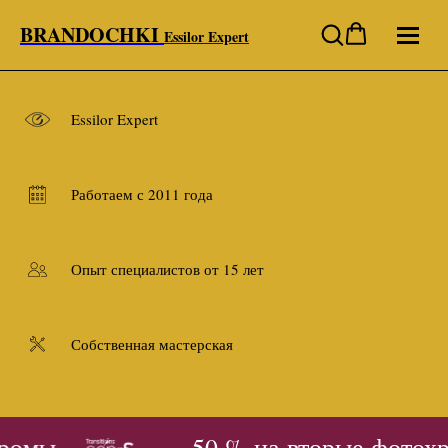
BRANDOCHKI
Essilor Expert
Essilor Expert
Работаем с 2011 года
Опыт специалистов от 15 лет
Собственная мастерская
ромы
- 50 % на вторые фотохр