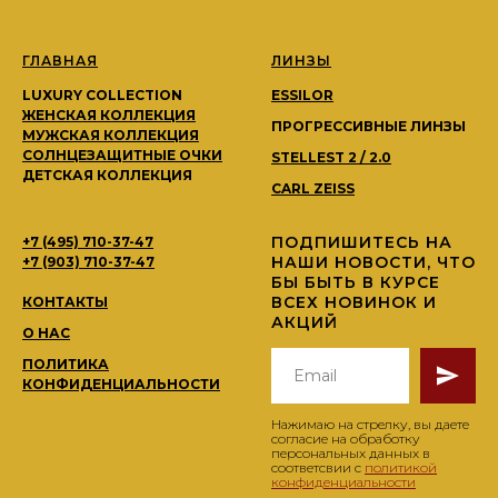
ГЛАВНАЯ
ЛИНЗЫ
LUXURY COLLECTION
ESSILOR
ЖЕНСКАЯ КОЛЛЕКЦИЯ
ПРОГРЕССИВНЫЕ ЛИНЗЫ
МУЖСКАЯ КОЛЛЕКЦИЯ
СОЛНЦЕЗАЩИТНЫЕ ОЧКИ
STELLEST 2 / 2.0
ДЕТСКАЯ КОЛЛЕКЦИЯ
CARL ZEISS
ПОДПИШИТЕСЬ НА
+7 (495) 710-37-47
НАШИ НОВОСТИ, ЧТО
+7 (903) 710-37-47
БЫ БЫТЬ В КУРСЕ
ВСЕХ НОВИНОК И
КОНТАКТЫ
АКЦИЙ
О НАС
ПОЛИТИКА
КОНФИДЕНЦИАЛЬНОСТИ
Нажимаю на стрелку, вы даете
согласие на обработку
персональных данных в
соответсвии с
политикой
конфиденциальности