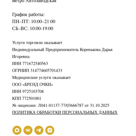
метро Автозаводская
График работы:
ПН–ПТ: 10:00–21:00
СБ–ВС: 10:00-19:00
Услуги торговли оказывает
Индивидуальный Предприниматель Коренькова Дарья
Игоревна
ИНН 771672540563
ОГРНИП 314774605701433
Медицинские услуги оказывает
ООО «БРЕНД ОЧКИ»
ИНН 9725103708
КПП 772501001
№ лицензии: Л041-01137-77/03666787 от 31.10.2025
ПОЛИТИКА ОБРАБОТКИ ПЕРСОНАЛЬНЫХ ДАННЫХ