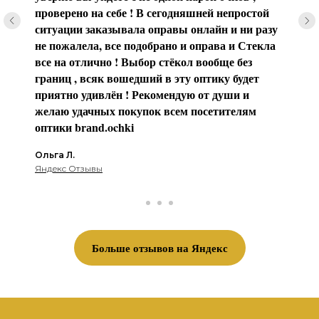
проверено на себе ! В сегодняшней непростой
ситуации заказывала оправы онлайн и ни разу
не пожалела, все подобрано и оправа и Стекла
все на отлично ! Выбор стёкол вообще без
границ , всяк вошедший в эту оптику будет
приятно удивлён ! Рекомендую от души и
желаю удачных покупок всем посетителям
оптики brаnd.ochki
Ольга Л.
Яндекс Отзывы
Больше отзывов на Яндекс