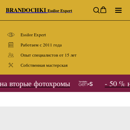
BRANDOCHKI
Essilor Expert
Essilor Expert
Работаем с 2011 года
Опыт специалистов от 15 лет
Собственная мастерская
на вторые фотохромы
- 50 % н