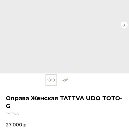
Оправа Женская TATTVA UDO TOTO-
G
TATTVA
27 000
р.