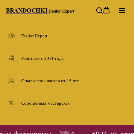
BRANDOCHKI
Essilor Expert
Essilor Expert
Работаем с 2011 года
Опыт специалистов от 15 лет
Собственная мастерская
рые фотохромы
- 50 % на вто