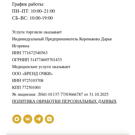
График работы:
ПН–ПТ: 10:00–21:00
СБ–ВС: 10:00-19:00
Услуги торговли оказывает
Индивидуальный Предприниматель Коренькова Дарья
Игоревна
ИНН 771672540563
ОГРНИП 314774605701433
Медицинские услуги оказывает
ООО «БРЕНД ОЧКИ»
ИНН 9725103708
КПП 772501001
№ лицензии: Л041-01137-77/03666787 от 31.10.2025
ПОЛИТИКА ОБРАБОТКИ ПЕРСОНАЛЬНЫХ ДАННЫХ