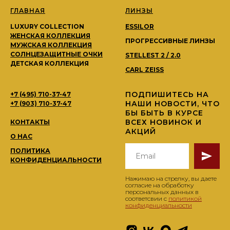
ГЛАВНАЯ
ЛИНЗЫ
LUXURY COLLECTION
ESSILOR
ЖЕНСКАЯ КОЛЛЕКЦИЯ
ПРОГРЕССИВНЫЕ ЛИНЗЫ
МУЖСКАЯ КОЛЛЕКЦИЯ
СОЛНЦЕЗАЩИТНЫЕ ОЧКИ
STELLEST 2 / 2.0
ДЕТСКАЯ КОЛЛЕКЦИЯ
CARL ZEISS
ПОДПИШИТЕСЬ НА
+7 (495) 710-37-47
НАШИ НОВОСТИ, ЧТО
+7 (903) 710-37-47
БЫ БЫТЬ В КУРСЕ
ВСЕХ НОВИНОК И
КОНТАКТЫ
АКЦИЙ
О НАС
ПОЛИТИКА
КОНФИДЕНЦИАЛЬНОСТИ
Нажимаю на стрелку, вы даете
согласие на обработку
персональных данных в
соответсвии с
политикой
конфиденциальности