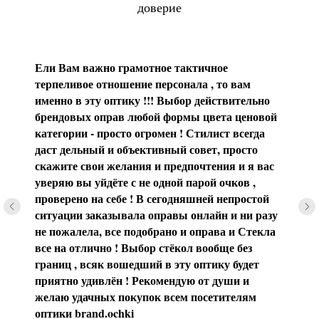
доверие
Ели Вам важно грамотное тактичное
терпеливое отношение персонала , то вам
именно в эту оптику !!! Выбор действительно
брендовых оправ любой формы цвета ценовой
категории - просто огромен ! Стилист всегда
даст дельный и объективный совет, просто
скажите свои желания и предпочтения и я вас
уверяю вы уйдёте с не одной парой очков ,
проверено на себе ! В сегодняшней непростой
ситуации заказывала оправы онлайн и ни разу
не пожалела, все подобрано и оправа и Стекла
все на отлично ! Выбор стёкол вообще без
границ , всяк вошедший в эту оптику будет
приятно удивлён ! Рекомендую от души и
желаю удачных покупок всем посетителям
оптики brаnd.ochki