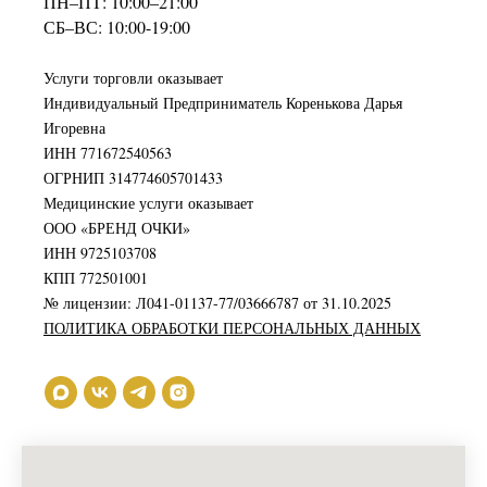
ПН–ПТ: 10:00–21:00
СБ–ВС: 10:00-19:00
Услуги торговли оказывает
Индивидуальный Предприниматель Коренькова Дарья
Игоревна
ИНН 771672540563
ОГРНИП 314774605701433
Медицинские услуги оказывает
ООО «БРЕНД ОЧКИ»
ИНН 9725103708
КПП 772501001
№ лицензии: Л041-01137-77/03666787 от 31.10.2025
ПОЛИТИКА ОБРАБОТКИ ПЕРСОНАЛЬНЫХ ДАННЫХ