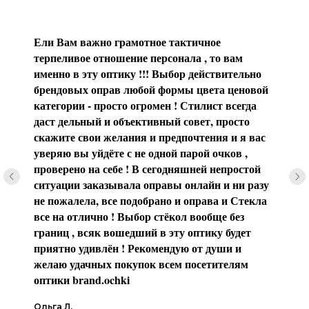
Ели Вам важно грамотное тактичное
терпеливое отношение персонала , то вам
именно в эту оптику !!! Выбор действительно
брендовых оправ любой формы цвета ценовой
категории - просто огромен ! Стилист всегда
даст дельный и объективный совет, просто
скажите свои желания и предпочтения и я вас
уверяю вы уйдёте с не одной парой очков ,
проверено на себе ! В сегодняшней непростой
ситуации заказывала оправы онлайн и ни разу
не пожалела, все подобрано и оправа и Стекла
все на отлично ! Выбор стёкол вообще без
границ , всяк вошедший в эту оптику будет
приятно удивлён ! Рекомендую от души и
желаю удачных покупок всем посетителям
оптики brаnd.ochki
Ольга Л.