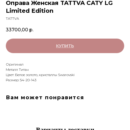
Оправа Женская TATTVA CATY LG
Limited Edition
TATTVA
33700,00
р.
КУПИТЬ
Оригинал
Металл Титан
Цвет: Белое золото, кристаллы Swarovski
Размер: 54-20-143
Вам может понравится
Варианты доставки