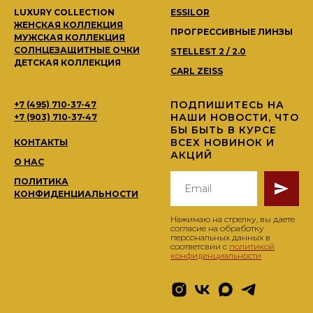
LUXURY COLLECTION
ESSILOR
ЖЕНСКАЯ КОЛЛЕКЦИЯ
ПРОГРЕССИВНЫЕ ЛИНЗЫ
МУЖСКАЯ КОЛЛЕКЦИЯ
СОЛНЦЕЗАЩИТНЫЕ ОЧКИ
STELLEST 2 / 2.0
ДЕТСКАЯ КОЛЛЕКЦИЯ
CARL ZEISS
ПОДПИШИТЕСЬ НА
+7 (495) 710-37-47
НАШИ НОВОСТИ, ЧТО
+7 (903) 710-37-47
БЫ БЫТЬ В КУРСЕ
ВСЕХ НОВИНОК И
КОНТАКТЫ
АКЦИЙ
О НАС
ПОЛИТИКА
КОНФИДЕНЦИАЛЬНОСТИ
Нажимаю на стрелку, вы даете
согласие на обработку
персональных данных в
соответсвии с
политикой
конфиденциальности