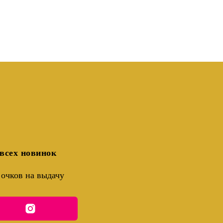
всех новинок
очков на выдачу