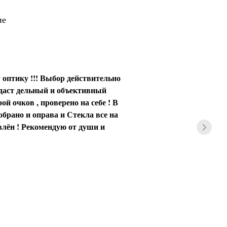
ие
 оптику !!! Выбор действительно
 даст дельный и объективный
ой очков , проверено на себе ! В
обрано и оправа и Стекла все на
влён ! Рекомендую от души и