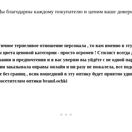
ы благодарны каждому покупателю и ценим ваше довер
ичное терпеливое отношение персонала , то вам именно в эту
цвета ценовой категории - просто огромен ! Стилист всегда
ания и предпочтения и я вас уверяю вы уйдёте с не одной пар
и заказывала оправы онлайн и ни разу не пожалела, все под
 без границ , всяк вошедший в эту оптику будет приятно уди
осетителям оптики brаnd.ochki