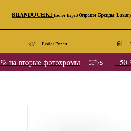
BRANDOCHKI
Оправы
Бренды
Luxur
Essilor Expert
Essilor Expert
 на вторые фотохромы
- 50 %