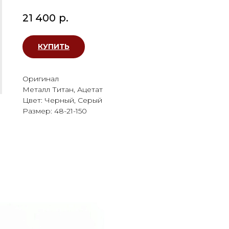
21 400
р.
КУПИТЬ
Оригинал
Металл Титан, Ацетат
Цвет: Черный, Серый
Размер: 48-21-150