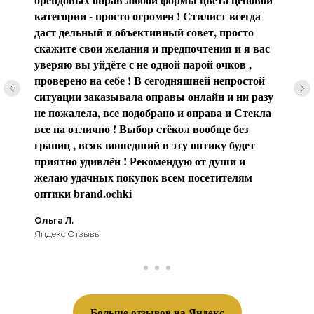
категории - просто огромен ! Стилист всегда
даст дельный и объективный совет, просто
скажите свои желания и предпочтения и я вас
уверяю вы уйдёте с не одной парой очков ,
проверено на себе ! В сегодняшней непростой
ситуации заказывала оправы онлайн и ни разу
не пожалела, все подобрано и оправа и Стекла
все на отлично ! Выбор стёкол вообще без
границ , всяк вошедший в эту оптику будет
приятно удивлён ! Рекомендую от души и
желаю удачных покупок всем посетителям
оптики brаnd.ochki
Ольга Л.
Яндекс Отзывы
Больше отзывов на Яндекс