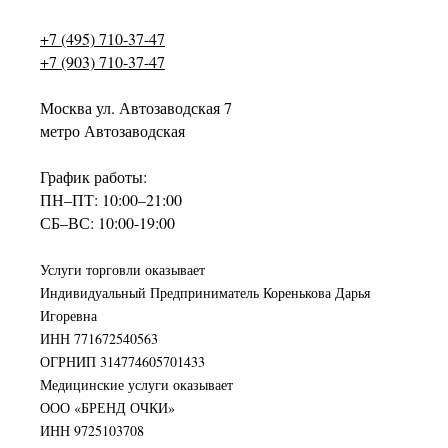
+7 (495) 710-37-47
+7 (903) 710-37-47
Москва ул. Автозаводская 7
метро Автозаводская
График работы:
ПН–ПТ: 10:00–21:00
СБ–ВС: 10:00-19:00
Услуги торговли оказывает
Индивидуальный Предприниматель Коренькова Дарья
Игоревна
ИНН 771672540563
ОГРНИП 314774605701433
Медицинские услуги оказывает
ООО «БРЕНД ОЧКИ»
ИНН 9725103708