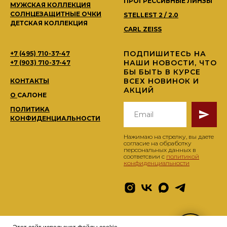
ПРОГРЕССИВНЫЕ ЛИНЗЫ
МУЖСКАЯ КОЛЛЕКЦИЯ
СОЛНЦЕЗАЩИТНЫЕ ОЧКИ
STELLEST 2 / 2.0
ДЕТСКАЯ КОЛЛЕКЦИЯ
CARL ZEISS
ПОДПИШИТЕСЬ НА
+7 (495) 710-37-47
НАШИ НОВОСТИ, ЧТО
+7 (903) 710-37-47
БЫ БЫТЬ В КУРСЕ
ВСЕХ НОВИНОК И
КОНТАКТЫ
АКЦИЙ
О
САЛОНЕ
ПОЛИТИКА
КОНФИДЕНЦИАЛЬНОСТИ
Нажимаю на стрелку, вы даете
согласие на обработку
персональных данных в
соответсвии с
политикой
конфиденциальности