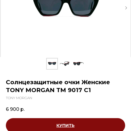
Солнцезащитные очки Женские
TONY MORGAN ТМ 9017 С1
TONY MORGAN
6 900
р.
КУПИТЬ