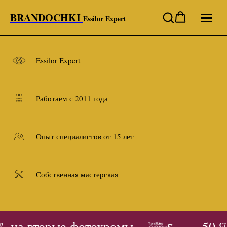
BRANDOCHKI
Essilor Expert
Essilor Expert
Работаем с 2011 года
Опыт специалистов от 15 лет
Собственная мастерская
% на вторые фотохромы
- 50 %