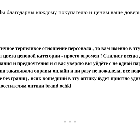
ы благодарны каждому покупателю и ценим ваше довер
ичное терпеливое отношение персонала , то вам именно в эту
цвета ценовой категории - просто огромен ! Стилист всегда
ания и предпочтения и я вас уверяю вы уйдёте с не одной пар
и заказывала оправы онлайн и ни разу не пожалела, все под
 без границ , всяк вошедший в эту оптику будет приятно уди
осетителям оптики brаnd.ochki