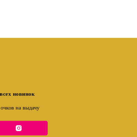
всех новинок
очков на выдачу