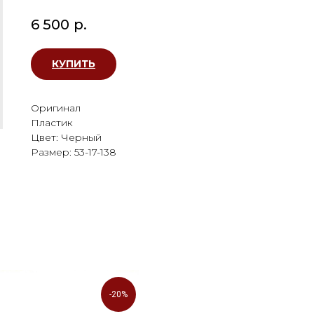
6 500
р.
КУПИТЬ
Оригинал
Пластик
Цвет: Черный
Размер: 53-17-138
-20%