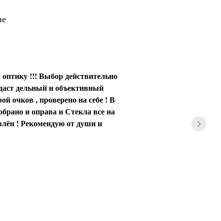
ие
 оптику !!! Выбор действительно
 даст дельный и объективный
ой очков , проверено на себе ! В
обрано и оправа и Стекла все на
влён ! Рекомендую от души и