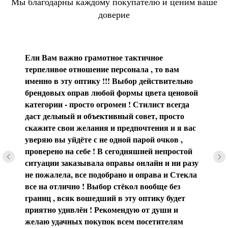
Мы благодарны каждому покупателю и ценим ваше
доверие
Ели Вам важно грамотное тактичное
терпеливое отношение персонала , то вам
именно в эту оптику !!! Выбор действительно
брендовых оправ любой формы цвета ценовой
категории - просто огромен ! Стилист всегда
даст дельный и объективный совет, просто
скажите свои желания и предпочтения и я вас
уверяю вы уйдёте с не одной парой очков ,
проверено на себе ! В сегодняшней непростой
ситуации заказывала оправы онлайн и ни разу
не пожалела, все подобрано и оправа и Стекла
все на отлично ! Выбор стёкол вообще без
границ , всяк вошедший в эту оптику будет
приятно удивлён ! Рекомендую от души и
желаю удачных покупок всем посетителям