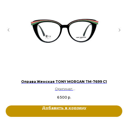
Оправа Женская TONY MORGAN TM-7699 C1
Оригинал
Пластик
6 500
р.
Цвет: Чёрный, Розовый, Зелёный
Размер: 52-18-140
Добавить в корзину