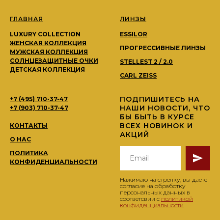
ГЛАВНАЯ
ЛИНЗЫ
LUXURY COLLECTION
ESSILOR
ЖЕНСКАЯ КОЛЛЕКЦИЯ
ПРОГРЕССИВНЫЕ ЛИНЗЫ
МУЖСКАЯ КОЛЛЕКЦИЯ
СОЛНЦЕЗАЩИТНЫЕ ОЧКИ
STELLEST 2 / 2.0
ДЕТСКАЯ КОЛЛЕКЦИЯ
CARL ZEISS
ПОДПИШИТЕСЬ НА
+7 (495) 710-37-47
НАШИ НОВОСТИ, ЧТО
+7 (903) 710-37-47
БЫ БЫТЬ В КУРСЕ
ВСЕХ НОВИНОК И
КОНТАКТЫ
АКЦИЙ
О НАС
ПОЛИТИКА
КОНФИДЕНЦИАЛЬНОСТИ
Нажимаю на стрелку, вы даете
согласие на обработку
персональных данных в
соответсвии с
политикой
конфиденциальности