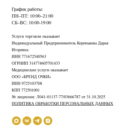
График работы:
ПН–ПТ: 10:00–21:00
СБ–ВС: 10:00-19:00
Услуги торговли оказывает
Индивидуальный Предприниматель Коренькова Дарья
Игоревна
ИНН 771672540563
ОГРНИП 314774605701433
Медицинские услуги оказывает
ООО «БРЕНД ОЧКИ»
ИНН 9725103708
КПП 772501001
№ лицензии: Л041-01137-77/03666787 от 31.10.2025
ПОЛИТИКА ОБРАБОТКИ ПЕРСОНАЛЬНЫХ ДАННЫХ