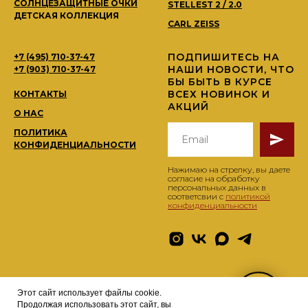
СОЛНЦЕЗАЩИТНЫЕ ОЧКИ
STELLEST 2 / 2.0
ДЕТСКАЯ КОЛЛЕКЦИЯ
CARL ZEISS
ПОДПИШИТЕСЬ НА
+7 (495) 710-37-47
НАШИ НОВОСТИ, ЧТО
+7 (903) 710-37-47
БЫ БЫТЬ В КУРСЕ
ВСЕХ НОВИНОК И
КОНТАКТЫ
АКЦИЙ
О НАС
ПОЛИТИКА
КОНФИДЕНЦИАЛЬНОСТИ
Нажимаю на стрелку, вы даете
согласие на обработку
персональных данных в
соответсвии с
политикой
конфиденциальности
Этот сайт использует файлы cookie.
© 2026 BRANDOCHKI TM
optikabrandochki@yandex.ru
Продолжая использовать этот сайт, вы