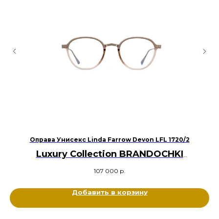
/X
Оправа Унисекс Linda Farrow Devon LFL 1720/2
Luxury Collection BRANDOCHKI
Оригинал
107 000
р.
Металл титан, Ацетат
Цвет: Золотой, Медовый
Размер: 48-21-145
Добавить в корзину