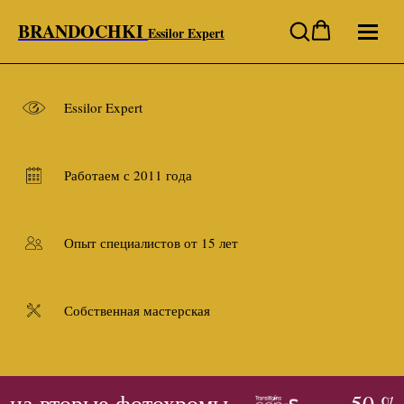
BRANDOCHKI
Essilor Expert
Essilor Expert
Работаем с 2011 года
Опыт специалистов от 15 лет
Собственная мастерская
 на вторые фотохромы
- 50 % 