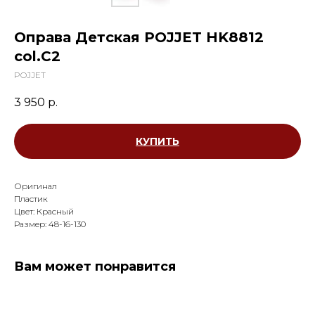
Оправа Детская POJJET HK8812
col.C2
POJJET
3 950
р.
КУПИТЬ
Оригинал
Пластик
Цвет: Красный
Размер: 48-16-130
Вам может понравится