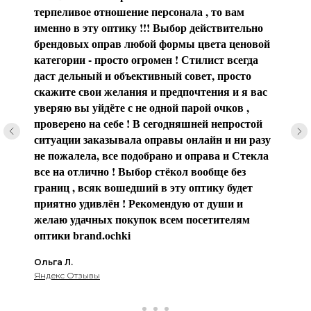
терпеливое отношение персонала , то вам
именно в эту оптику !!! Выбор действительно
брендовых оправ любой формы цвета ценовой
категории - просто огромен ! Стилист всегда
даст дельный и объективный совет, просто
скажите свои желания и предпочтения и я вас
уверяю вы уйдёте с не одной парой очков ,
проверено на себе ! В сегодняшней непростой
ситуации заказывала оправы онлайн и ни разу
не пожалела, все подобрано и оправа и Стекла
все на отлично ! Выбор стёкол вообще без
границ , всяк вошедший в эту оптику будет
приятно удивлён ! Рекомендую от души и
желаю удачных покупок всем посетителям
оптики brаnd.ochki
Ольга Л.
Яндекс Отзывы