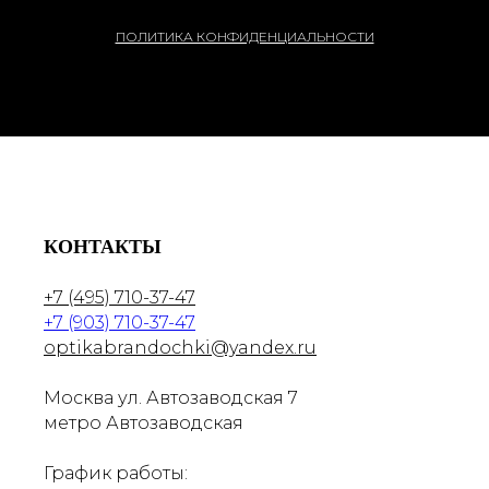
ПОЛИТИКА КОНФИДЕНЦИАЛЬНОСТИ
КОНТАКТЫ
+7 (495) 710-37-47
+7 (903) 710-37-47
optikabrandochki@yandex.ru
Москва ул. Автозаводская 7
метро Автозаводская
График работы: