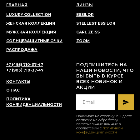
ГЛАВНАЯ
ЛИНЗЫ
LUXURY COLLECTION
ESSILOR
ЖЕНСКАЯ КОЛЛЕКЦИЯ
STELLEST ESSILOR
МУЖСКАЯ КОЛЛЕКЦИЯ
CARL ZEISS
СОЛНЦЕЗАЩИТНЫЕ ОЧКИ
ZOOM
РАСПРОДАЖА
ПОДПИШИТЕСЬ НА
+7 (495) 710-37-47
НАШИ НОВОСТИ, ЧТО
+7 (903) 710-37-47
БЫ БЫТЬ В КУРСЕ
ВСЕХ НОВИНОК И
КОНТАКТЫ
АКЦИЙ
О НАС
ПОЛИТИКА
КОНФИДЕНЦИАЛЬНОСТИ
Нажимаю на стрелку, вы даете
согласие на обработку
персональных данных в
соответсвии с
политикой
конфиденциальности