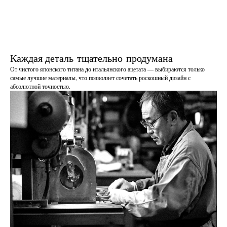
Каждая деталь тщательно продумана
От чистого японского титана до итальянского ацетата — выбираются только
самые лучшие материалы, что позволяет сочетать роскошный дизайн с
абсолютной точностью.