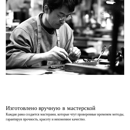
Изготовлено вручную в мастерской
Каждая рама создается мастерами, которые чтут проверенные временем методы,
гарантируя прочность, красоту и неизменное качество.