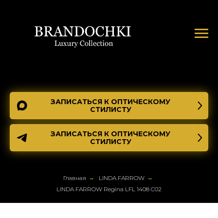
ЗАПИСАТЬСЯ К ОПТИЧЕСКОМУ
СТИЛИСТУ
ЗАПИСАТЬСЯ К ОПТИЧЕСКОМУ
СТИЛИСТУ
Главная
→
LINDA FARROW
→
LINDA FARROW Regina LFL 1408 C02