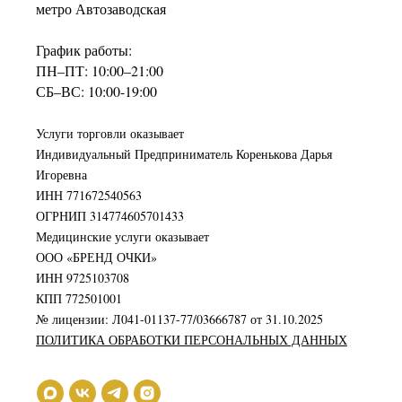
метро Автозаводская
График работы:
ПН–ПТ: 10:00–21:00
СБ–ВС: 10:00-19:00
Услуги торговли оказывает
Индивидуальный Предприниматель Коренькова Дарья
Игоревна
ИНН 771672540563
ОГРНИП 314774605701433
Медицинские услуги оказывает
ООО «БРЕНД ОЧКИ»
ИНН 9725103708
КПП 772501001
№ лицензии: Л041-01137-77/03666787 от 31.10.2025
ПОЛИТИКА ОБРАБОТКИ ПЕРСОНАЛЬНЫХ ДАННЫХ