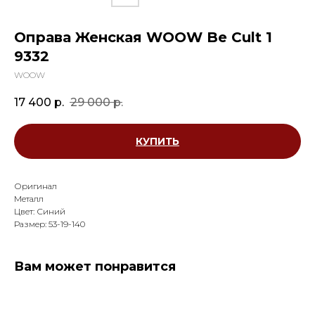
Оправа Женская WOOW Be Cult 1
9332
WOOW
17 400
р.
29 000
р.
КУПИТЬ
Оригинал
Металл
Цвет: Синий
Размер: 53-19-140
Вам может понравится