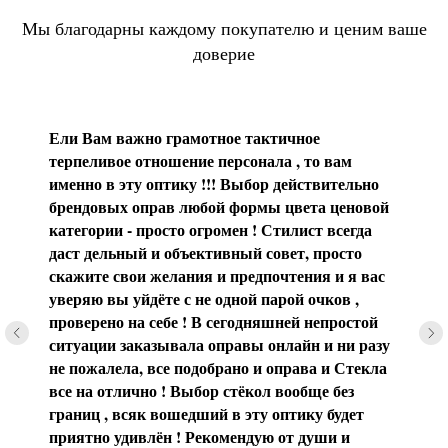
Мы благодарны каждому покупателю и ценим ваше
доверие
Ели Вам важно грамотное тактичное
терпеливое отношение персонала , то вам
именно в эту оптику !!! Выбор действительно
брендовых оправ любой формы цвета ценовой
категории - просто огромен ! Стилист всегда
даст дельный и объективный совет, просто
скажите свои желания и предпочтения и я вас
уверяю вы уйдёте с не одной парой очков ,
проверено на себе ! В сегодняшней непростой
ситуации заказывала оправы онлайн и ни разу
не пожалела, все подобрано и оправа и Стекла
все на отлично ! Выбор стёкол вообще без
границ , всяк вошедший в эту оптику будет
приятно удивлён ! Рекомендую от души и