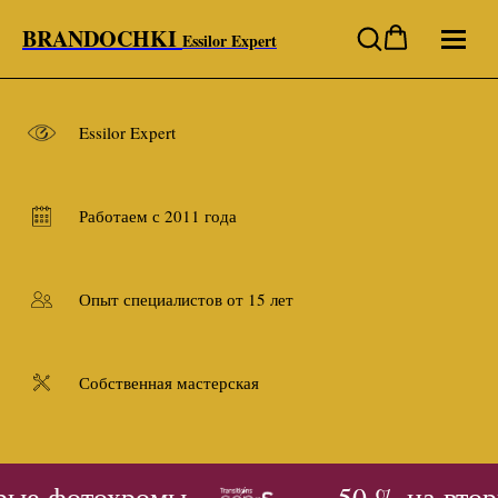
BRANDOCHKI
Essilor Expert
Essilor Expert
Работаем с 2011 года
Опыт специалистов от 15 лет
Собственная мастерская
рые фотохромы
- 50 % на втор