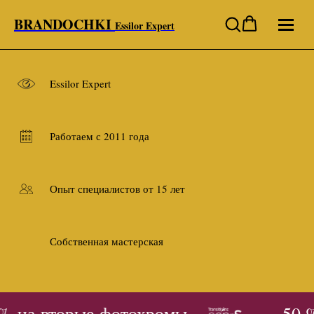
BRANDOCHKI
Essilor Expert
Essilor Expert
Работаем с 2011 года
Опыт специалистов от 15 лет
Собственная мастерская
% на вторые фотохромы
- 50 %