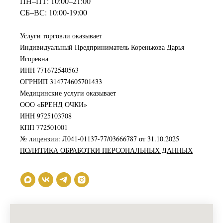
ПН–ПТ: 10:00–21:00
СБ–ВС: 10:00-19:00
Услуги торговли оказывает
Индивидуальный Предприниматель Коренькова Дарья
Игоревна
ИНН 771672540563
ОГРНИП 314774605701433
Медицинские услуги оказывает
ООО «БРЕНД ОЧКИ»
ИНН 9725103708
КПП 772501001
№ лицензии: Л041-01137-77/03666787 от 31.10.2025
ПОЛИТИКА ОБРАБОТКИ ПЕРСОНАЛЬНЫХ ДАННЫХ