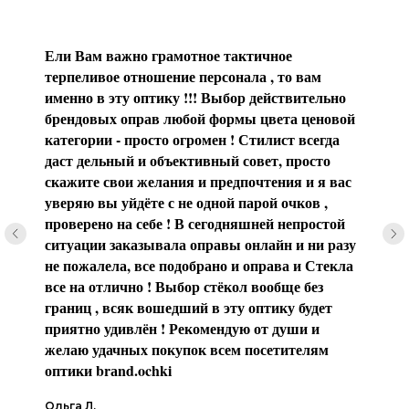
Ели Вам важно грамотное тактичное
терпеливое отношение персонала , то вам
именно в эту оптику !!! Выбор действительно
брендовых оправ любой формы цвета ценовой
категории - просто огромен ! Стилист всегда
даст дельный и объективный совет, просто
скажите свои желания и предпочтения и я вас
уверяю вы уйдёте с не одной парой очков ,
проверено на себе ! В сегодняшней непростой
ситуации заказывала оправы онлайн и ни разу
не пожалела, все подобрано и оправа и Стекла
все на отлично ! Выбор стёкол вообще без
границ , всяк вошедший в эту оптику будет
приятно удивлён ! Рекомендую от души и
желаю удачных покупок всем посетителям
оптики brаnd.ochki
Ольга Л.