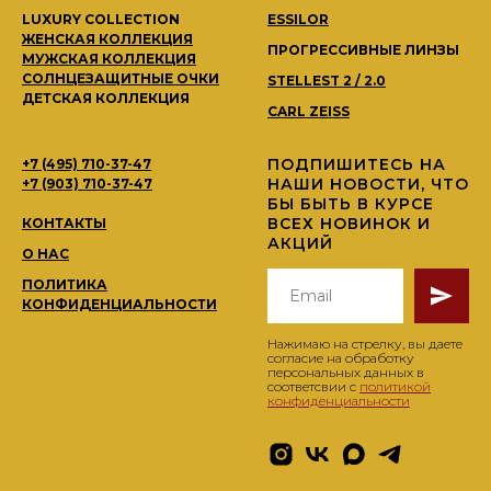
LUXURY COLLECTION
ESSILOR
ЖЕНСКАЯ КОЛЛЕКЦИЯ
ПРОГРЕССИВНЫЕ ЛИНЗЫ
МУЖСКАЯ КОЛЛЕКЦИЯ
СОЛНЦЕЗАЩИТНЫЕ ОЧКИ
STELLEST 2 / 2.0
ДЕТСКАЯ КОЛЛЕКЦИЯ
CARL ZEISS
ПОДПИШИТЕСЬ НА
+7 (495) 710-37-47
НАШИ НОВОСТИ, ЧТО
+7 (903) 710-37-47
БЫ БЫТЬ В КУРСЕ
ВСЕХ НОВИНОК И
КОНТАКТЫ
АКЦИЙ
О НАС
ПОЛИТИКА
КОНФИДЕНЦИАЛЬНОСТИ
Нажимаю на стрелку, вы даете
согласие на обработку
персональных данных в
соответсвии с
политикой
конфиденциальности